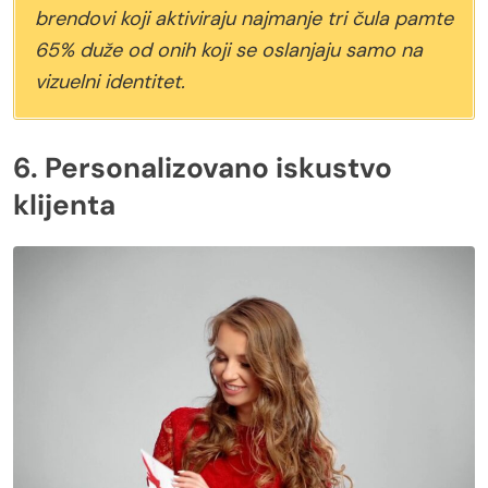
brendovi koji aktiviraju najmanje tri čula pamte
65% duže od onih koji se oslanjaju samo na
vizuelni identitet.
6. Personalizovano iskustvo
klijenta