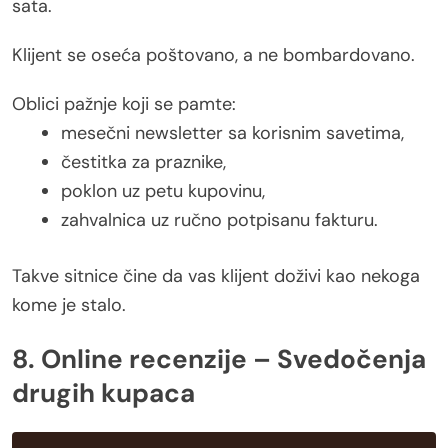
sata.
Klijent se oseća poštovano, a ne bombardovano.
Oblici pažnje koji se pamte:
mesečni newsletter sa korisnim savetima,
čestitka za praznike,
poklon uz petu kupovinu,
zahvalnica uz ručno potpisanu fakturu.
Takve sitnice čine da vas klijent doživi kao nekoga
kome je stalo.
8. Online recenzije – Svedočenja
drugih kupaca