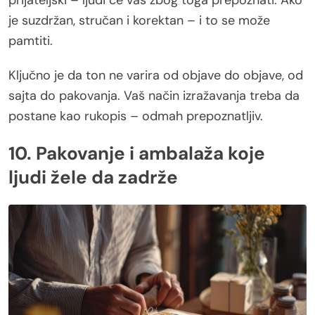
je suzdržan, stručan i korektan – i to se može
pamtiti.
Ključno je da ton ne varira od objave do objave, od
sajta do pakovanja. Vaš način izražavanja treba da
postane kao rukopis – odmah prepoznatljiv.
10. Pakovanje i ambalaža koje
ljudi žele da zadrže