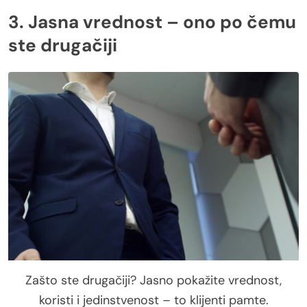
3. Jasna vrednost – ono po čemu
ste drugačiji
Zašto ste drugačiji? Jasno pokažite vrednost,
koristi i jedinstvenost – to klijenti pamte.