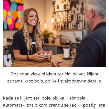
Dosledan vizuelni identitet čini da vas klijent
zapamti kroz boje, oblike i svakodnevne detalje.
Kada se klijent seti boje, oblika ili simbola i
automatski zna o kom brendu se radi – postigli ste