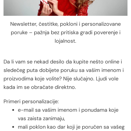
Newsletter, čestitke, pokloni i personalizovane
poruke – pažnja bez pritiska gradi poverenje i
lojalnost.
Da li vam se nekad desilo da kupite nešto online i
sledećeg puta dobijete poruku sa vašim imenom i
proizvodima koje volite? Nije slučajno. Ljudi vole
kada im se obraćate direktno.
Primeri personalizacije:
e-mail sa vašim imenom i ponudama koje
vas zaista zanimaju,
mali poklon kao dar koji je poručen sa vašeg