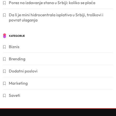
Porez na izdavanje stana u Srbiji: koliko se plaća
Da li je mini hidrocentrala isplativa u Srbiji, troškovi i
povrat ulaganja
KATEGORIJE
Biznis
Brending
Dodatni poslovi
Marketing
Saveti