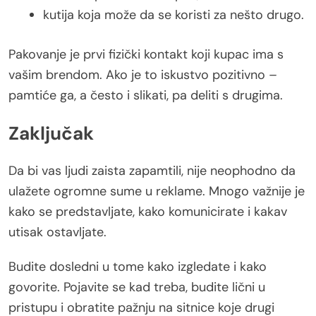
kutija koja može da se koristi za nešto drugo.
Pakovanje je prvi fizički kontakt koji kupac ima s
vašim brendom. Ako je to iskustvo pozitivno –
pamtiće ga, a često i slikati, pa deliti s drugima.
Zaključak
Da bi vas ljudi zaista zapamtili, nije neophodno da
ulažete ogromne sume u reklame. Mnogo važnije je
kako se predstavljate, kako komunicirate i kakav
utisak ostavljate.
Budite dosledni u tome kako izgledate i kako
govorite. Pojavite se kad treba, budite lični u
pristupu i obratite pažnju na sitnice koje drugi