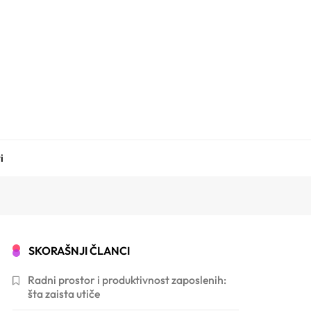
i
SKORAŠNJI ČLANCI
Radni prostor i produktivnost zaposlenih:
šta zaista utiče