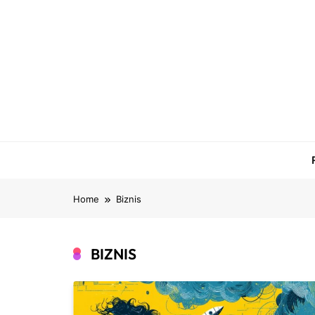
Skip
to
content
Home
Biznis
BIZNIS