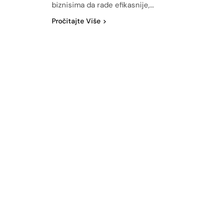
biznisima da rade efikasnije,…
Pročitajte Više